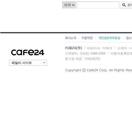
카페24(주)
대표이사 : 이재석
소재지 :
고객센터 : (대표) 1588-3284
사업자등록번호 : 
호스팅 제공 : 카페24(주)
패밀리 사이트