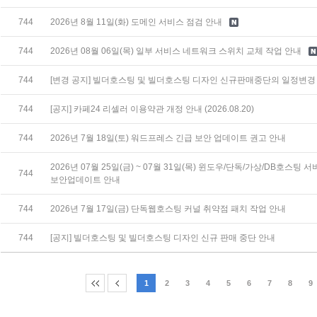
744
2026년 8월 11일(화) 도메인 서비스 점검 안내
744
2026년 08월 06일(목) 일부 서비스 네트워크 스위치 교체 작업 안내
744
[변경 공지] 빌더호스팅 및 빌더호스팅 디자인 신규판매중단의 일정변경
744
[공지] 카페24 리셀러 이용약관 개정 안내 (2026.08.20)
744
2026년 7월 18일(토) 워드프레스 긴급 보안 업데이트 권고 안내
2026년 07월 25일(금) ~ 07월 31일(목) 윈도우/단독/가상/DB호스팅 서
744
보안업데이트 안내
744
2026년 7월 17일(금) 단독웹호스팅 커널 취약점 패치 작업 안내
744
[공지] 빌더호스팅 및 빌더호스팅 디자인 신규 판매 중단 안내
1
2
3
4
5
6
7
8
9